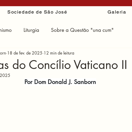
Sociedade de São José
Galeria
mismo
Liturgia
Sobre a Questão "una cum"
orn
18 de fev. de 2025
12 min de leitura
ir
as do Concílio Vaticano II
 2025
Por Dom Donald J. Sanborn