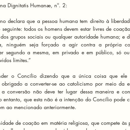
 na Dignitatis Humanæ, nº. 2:
ano declara que a pessoa humana tem direito à liberdade 
o seguinte: todos os homens devem estar livres de coação,
 dos grupos sociais ou qualquer autoridade humana; e d
sa, ninguém seja forçado a agir contra a própria co
er segundo a mesma, em privado e em público, só ou
vidos limites.”
nder o Concílio dizendo que a única coisa que ele s
 obrigado a converter-se ao catolicismo por meio da es
 a conversão não deve ter lugar dessa maneira e con
No entanto, que esta não é a intenção do Concílio pode c
em ao mencionado anteriormente.
nidade de coação em matéria religiosa, que compete às 