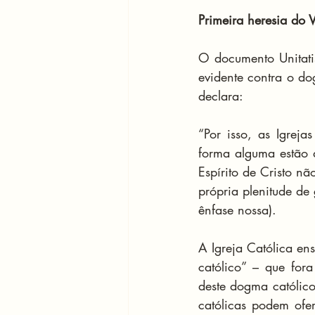
Primeira heresia do 
O documento Unitati
evidente contra o do
declara:
“Por isso, as Igrej
forma alguma estão d
Espírito de Cristo nã
própria plenitude de 
ênfase nossa).
A Igreja Católica e
católico” – que for
deste dogma católico,
católicas podem ofer