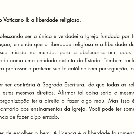
Vaticano II: a liberdade religiosa.
ofessando ser a única e verdadeira Igreja fundada por Je
ção, entende que a liberdade religiosa é a liberdade da 
sua missão no mundo, para estabelecer-se em todas a
dade como uma entidade distinta do Estado. Também recl
ra professar e praticar sua fé católica sem perseguição, 
 ser contrária à Sagrada Escritura, de que todas as reli
 estes mesmos direitos. Afirmar tal coisa seria o mesm
rganização teria direito a fazer algo mau. Mas isso é 
contrário aos ensinamentos da Igreja. Você pode ter some
unca de fazer algo errado.
er de escolher o bem. A licença é a liberdade falsamen