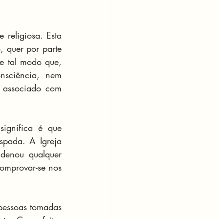
religiosa. Esta 
 quer por parte 
e tal modo que, 
nsciência, nem 
 associado com 
ignifica é que 
pada. A Igreja 
denou qualquer 
omprovar-se nos 
pessoas tomadas 