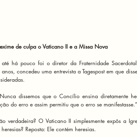
 exime de culpa o Vaticano II e a Missa Nova
 até há pouco foi o diretor da Fraternidade Sacerdotal
ro anos, concedeu uma entrevista a Tagespost em que disse
sideradas.
“Nunca dissemos que o Concílio ensina diretamente her
ção do erro e assim permitiu que o erro se manifestasse.
ão verdadeira? O Vaticano II simplesmente expôs a Igre
 heresias? Reposta: Ele contém heresias.