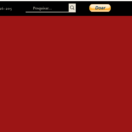
226-205