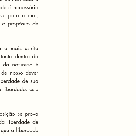
de é necessário 
te para o mal, 
o propósito de 
a mais estrita 
anto dentro da 
 da natureza é 
 de nosso dever 
berdade de sua 
 liberdade, este 
sição se prova 
a liberdade de 
ue a liberdade 