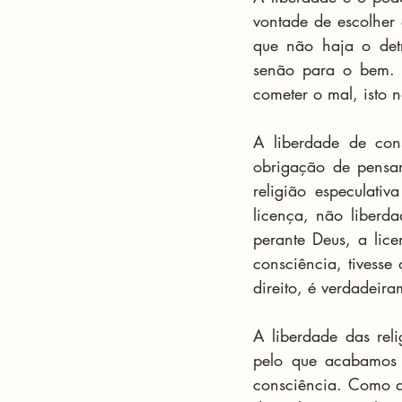
vontade de escolher 
que não haja o detr
senão para o bem. 
cometer o mal, isto 
A liberdade de con
obrigação de pensar
religião especulati
licença, não liberd
perante Deus, a lic
consciência, tivesse 
direito, é verdadeir
A liberdade das rel
pelo que acabamos d
consciência. Como a