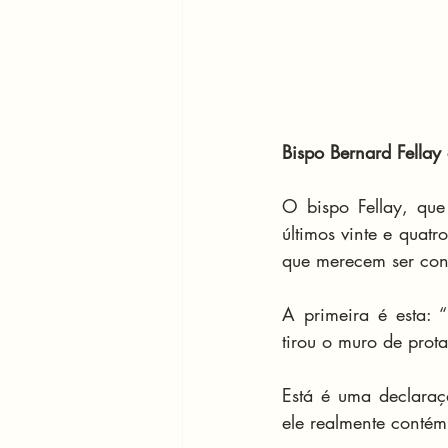
Bispo Bernard Fellay
O bispo Fellay, que
últimos vinte e quat
que merecem ser con
A primeira é esta: 
tirou o muro de prota
Está é uma declaraç
ele realmente contém