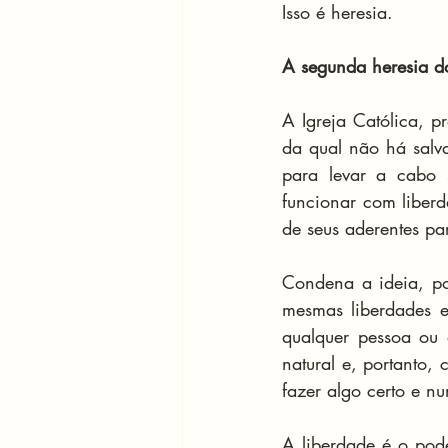
Isso é heresia.
A segunda heresia do 
A Igreja Católica, pr
da qual não há salva
para levar a cabo 
funcionar com liber
de seus aderentes pa
Condena a ideia, por
mesmas liberdades e
qualquer pessoa ou o
natural e, portanto, 
fazer algo certo e n
A liberdade é o pod