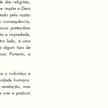
 das religiões, 
se impõe a Deus 
ado pela razão 
 consequência, 
anos pretendam 
ão e impiedade, 
tro lado, é uma 
e algum tipo de 
so. Portanto, a 
a o indivíduo e 
nidade humana. 
revelação, mas 
crer e praticar 