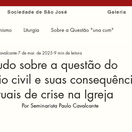
Sociedade de São José
Galeria
mismo
Liturgia
Sobre a Questão "una cum"
avalcante
7 de mar. de 2025
9 min de leitura
ir
udo sobre a questão do
o civil e suas consequênc
uais de crise na Igreja
Por Seminarista Paulo Cavalcante