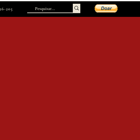
226-205