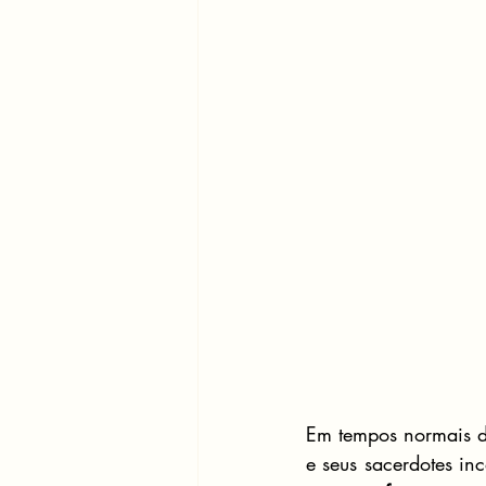
Em tempos normais da
e seus sacerdotes i