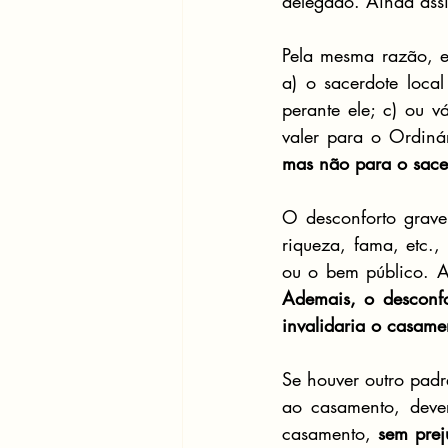
delegado. Ainda assi
Pela mesma razão, e
a) o sacerdote loc
perante ele; c) ou 
mas não para o sace
O desconforto grave
riqueza, fama, etc.
Ademais,
o desconf
invalidaria o casame
Se houver outro padr
ao casamento, dever
casamento, 
sem prej