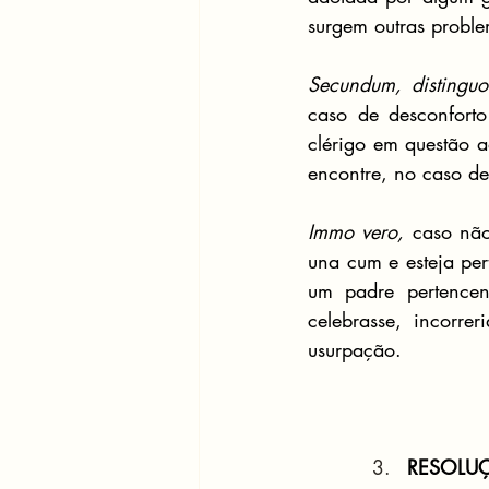
surgem outras proble
Secundum, distinguo
caso de desconforto
clérigo em questão a
encontre, no caso de
Immo vero,
 caso não
una cum e esteja pert
um padre pertencent
celebrasse, incorre
usurpação.
RESOLUÇ