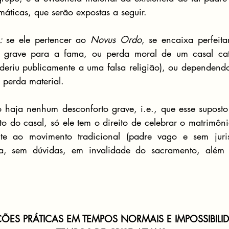
máticas, que serão expostas a seguir.
: 
se ele pertencer ao 
Novus Ordo
, se encaixa perfeit
 grave para a fama, ou perda moral de um casal cató
deriu publicamente a uma falsa religião), ou dependendo
 perda material. 
 haja nenhum desconforto grave, i.e., que esse suposto
o do casal, só ele tem o direito de celebrar o matrimôni
e ao movimento tradicional (padre vago e sem jurisd
ria, sem dúvidas, em invalidade do sacramento, além d
ÕES PRÁTICAS EM TEMPOS NORMAIS E IMPOSSIBILI