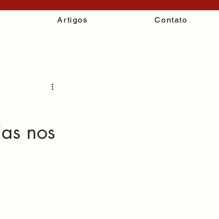
Artigos
Contato
ias nos