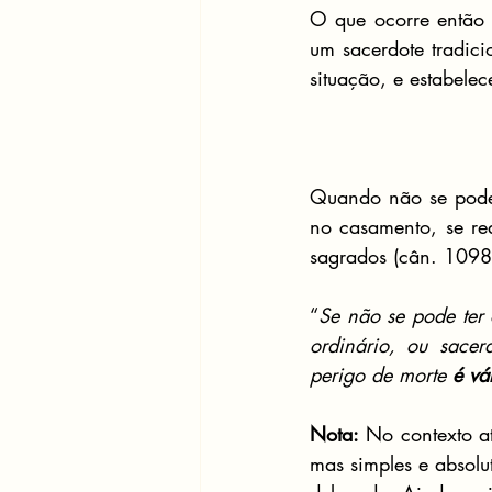
O que ocorre então 
um sacerdote tradic
situação, e estabele
Quando não se pode t
no casamento, se re
sagrados (cân. 1098,
“
Se não se pode ter
ordinário, ou sace
perigo de morte 
é vá
Nota:
 No contexto a
mas simples e absolu