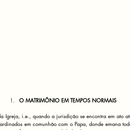
O MATRIMÔNIO EM TEMPOS NORMAIS
 Igreja, i.e., quando a jurisdição se encontra em ato atr
ncardinados em comunhão com o Papa, donde emana toda 