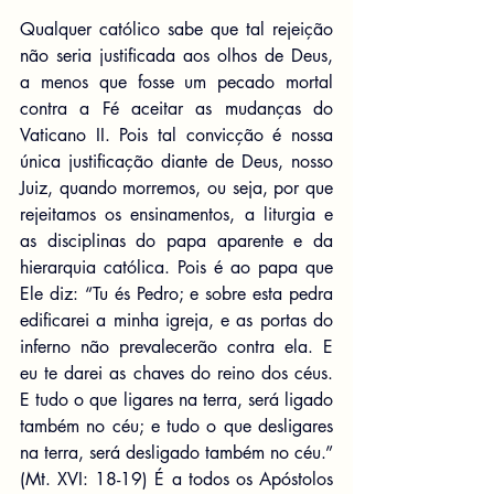
Qualquer católico sabe que tal rejeição 
não seria justificada aos olhos de Deus, 
a menos que fosse um pecado mortal 
contra a Fé aceitar as mudanças do 
Vaticano II. Pois tal convicção é nossa 
única justificação diante de Deus, nosso 
Juiz, quando morremos, ou seja, por que 
rejeitamos os ensinamentos, a liturgia e 
as disciplinas do papa aparente e da 
hierarquia católica. Pois é ao papa que 
Ele diz: “Tu és Pedro; e sobre esta pedra 
edificarei a minha igreja, e as portas do 
inferno não prevalecerão contra ela. E 
eu te darei as chaves do reino dos céus. 
E tudo o que ligares na terra, será ligado 
também no céu; e tudo o que desligares 
na terra, será desligado também no céu.” 
(Mt. XVI: 18-19) É a todos os Apóstolos 