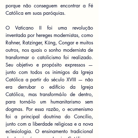
porque não conseguem encontrar a Fé 
Católica em suas paróquias.
O Vaticano II foi uma revolução 
inventada por hereges modernistas, como 
Rahner, Ratzinger, Küng, Congar e muitos 
outros, nos quais o sonho modernista de 
transformar o catolicismo foi realizado. 
Seu objetivo e propósito expressos — 
junto com todos os inimigos da Igreja 
Católica a partir do século XVIII — não 
era derrubar o edifício da Igreja 
Católica, mas transformá-lo de dentro, 
para torná-lo um humanitarismo sem 
dogmas. Por essa razão, o ecumenismo 
foi a principal doutrina do Concílio, 
junto com a liberdade religiosa e a nova 
eclesiologia. O ensinamento tradicional 