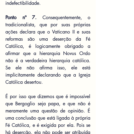
indefectibilidade.
Ponto nº 7.
 Consequentemente, o 
tradicionalista, que por suas próprias 
ações declara que o Vaticano II e suas 
reformas são uma deserção da Fé 
Católica, é logicamente obrigado a 
afirmar que a hierarquia Novus Ordo 
não é a verdadeira hierarquia católica. 
Se ele não afirma isso, ele está 
implicitamente declarando que a Igreja 
Católica desertou.
É por isso que dizemos que é impossível 
que Bergoglio seja papa, e que não é 
meramente uma questão de opinião. É 
uma conclusão que está ligada à própria 
Fé Católica, e é exigida por ela. Pois se 
há deserção, ela não pode ser atribuída 