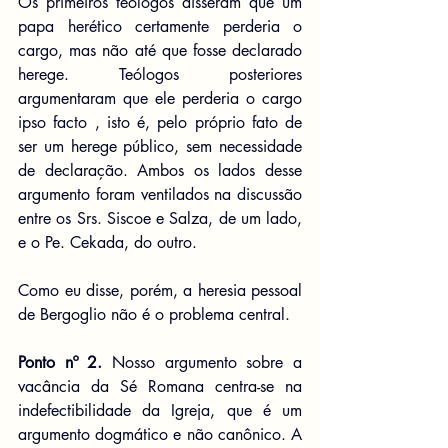
Os primeiros teólogos disseram que um 
papa herético certamente perderia o 
cargo, mas não até que fosse declarado 
herege. Teólogos posteriores 
argumentaram que ele perderia o cargo 
ipso facto , isto é, pelo próprio fato de 
ser um herege público, sem necessidade 
de declaração. Ambos os lados desse 
argumento foram ventilados na discussão 
entre os Srs. Siscoe e Salza, de um lado, 
e o Pe. Cekada, do outro.
Como eu disse, porém, a heresia pessoal 
de Bergoglio não é o problema central.
Ponto nº 2.
 Nosso argumento sobre a 
vacância da Sé Romana centra-se na 
indefectibilidade da Igreja, que é um 
argumento dogmático e não canônico. A 