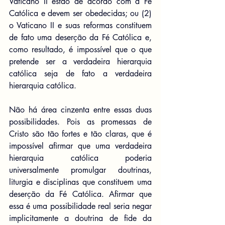
Vaticano II estão de acordo com a Fé 
Católica e devem ser obedecidas; ou (2) 
o Vaticano II e suas reformas constituem 
de fato uma deserção da Fé Católica e, 
como resultado, é impossível que o que 
pretende ser a verdadeira hierarquia 
católica seja de fato a verdadeira 
hierarquia católica.
Não há área cinzenta entre essas duas 
possibilidades. Pois as promessas de 
Cristo são tão fortes e tão claras, que é 
impossível afirmar que uma verdadeira 
hierarquia católica poderia 
universalmente promulgar doutrinas, 
liturgia e disciplinas que constituem uma 
deserção da Fé Católica. Afirmar que 
essa é uma possibilidade real seria negar 
implicitamente a doutrina de fide da 