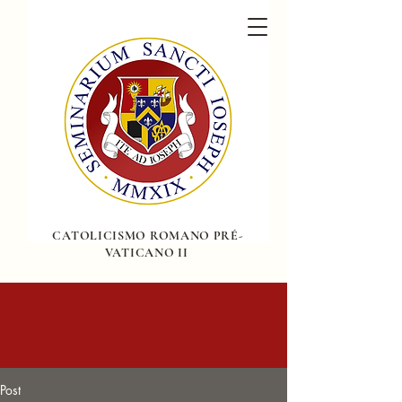
CATOLICISMO ROMANO PRÉ-
VATICANO II
Post