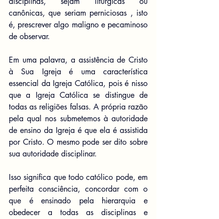
disciplinas, sejam litúrgicas ou 
canônicas, que seriam perniciosas , isto 
é, prescrever algo maligno e pecaminoso 
de observar.
Em uma palavra, a assistência de Cristo 
à Sua Igreja é uma característica 
essencial da Igreja Católica, pois é nisso 
que a Igreja Católica se distingue de 
todas as religiões falsas. A própria razão 
pela qual nos submetemos à autoridade 
de ensino da Igreja é que ela é assistida 
por Cristo. O mesmo pode ser dito sobre 
sua autoridade disciplinar.
Isso significa que todo católico pode, em 
perfeita consciência, concordar com o 
que é ensinado pela hierarquia e 
obedecer a todas as disciplinas e 