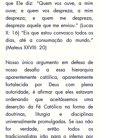
que Ele diz: “Quem vos ouve, a mim 
ouve; e quem vos despreza, a mim 
despreza; e quem me despreza, 
despreza aquele que me enviou.” (Lucas 
X: 16) “Eis que estou convosco todos os 
dias, até a consumação do mundo.” 
(Mateus XXVIII: 20)
Nosso único argumento em defesa de 
nosso desafio a essa hierarquia 
aparentemente católica, aparentemente 
fortalecida por Deus com plena 
autoridade, é afirmar que eles estavam 
ordenando que aceitássemos uma 
deserção da Fé Católica na forma de 
doutrinas, liturgia e disciplinas 
universalmente promulgadas. Se isso não 
for verdade, então todos os 
tradicionalistas irão para o inferno por 