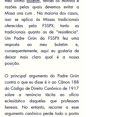
meu último 
boletim
, revisei os motivos e 
razões pelas quais devemos evitar a 
Missa una cum . Na maioria dos casos, 
isso se aplica às Missas tradicionais 
oferecidas pela FSSPX, tanto as 
tradicionais quanto as de “resistência”. 
Um Padre Grün da FSSPX fez uma 
resposta ao meu boletim e, 
consequentemente, aqui eu gostaria de 
deixar mais claro qual é a nossa 
posição.
O principal argumento do Padre Grün 
contra o que eu disse é ir ao Cânon 188 
do Código de Direito Canônico de 1917 
sobre a renúncia tácita ao ofício 
eclesiástico daqueles que professam 
heresia. No entanto, recorrer a esse 
argumento canônico perde todo o ponto 