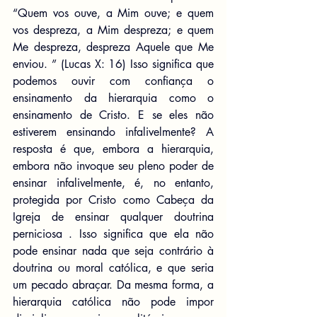
“Quem vos ouve, a Mim ouve; e quem 
vos despreza, a Mim despreza; e quem 
Me despreza, despreza Aquele que Me 
enviou. ” (Lucas X: 16) Isso significa que 
podemos ouvir com confiança o 
ensinamento da hierarquia como o 
ensinamento de Cristo. E se eles não 
estiverem ensinando infalivelmente? A 
resposta é que, embora a hierarquia, 
embora não invoque seu pleno poder de 
ensinar infalivelmente, é, no entanto, 
protegida por Cristo como Cabeça da 
Igreja de ensinar qualquer doutrina 
perniciosa . Isso significa que ela não 
pode ensinar nada que seja contrário à 
doutrina ou moral católica, e que seria 
um pecado abraçar. Da mesma forma, a 
hierarquia católica não pode impor 