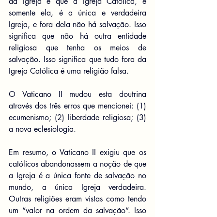
da Igreja é que a Igreja Católica, e 
somente ela, é a única e verdadeira 
Igreja, e fora dela não há salvação. Isso 
significa que não há outra entidade 
religiosa que tenha os meios de 
salvação. Isso significa que tudo fora da 
Igreja Católica é uma religião falsa.
O Vaticano II mudou esta doutrina 
através dos três erros que mencionei: (1) 
ecumenismo; (2) liberdade religiosa; (3) 
a nova eclesiologia.
Em resumo, o Vaticano II exigiu que os 
católicos abandonassem a noção de que 
a Igreja é a única fonte de salvação no 
mundo, a única Igreja verdadeira. 
Outras religiões eram vistas como tendo 
um “valor na ordem da salvação”. Isso 