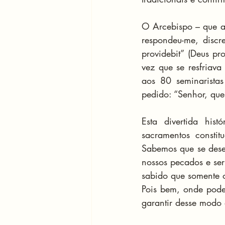
O Arcebispo – que at
respondeu-me, discr
providebit” (Deus p
vez que se resfriava
aos 80 seminaristas
pedido: “Senhor, que
Esta divertida hist
sacramentos constit
Sabemos que se dese
nossos pecados e ser
sabido que somente 
Pois bem, onde podem
garantir desse modo 