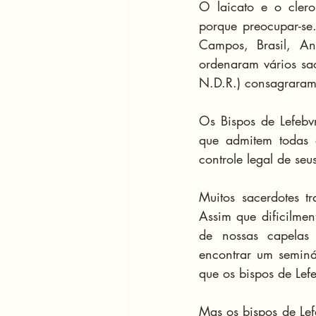
O laicato e o clero
porque preocupar-se
Campos, Brasil, An
ordenaram vários sa
N.D.R.) consagrara
Os Bispos de Lefebvr
que admitem todas a
controle legal de seu
Muitos sacerdotes tr
Assim que dificilme
de nossas capelas
encontrar um seminá
que os bispos de Lef
Mas os bispos de Lef