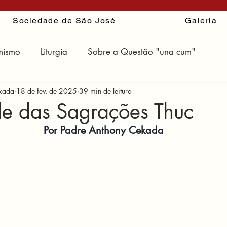
Sociedade de São José
Galeria
mismo
Liturgia
Sobre a Questão "una cum"
ekada
18 de fev. de 2025
39 min de leitura
ir
de das Sagrações Thuc
Por Padre Anthony Cekada