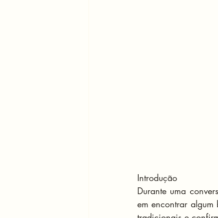
Introdução
Durante uma conver
em encontrar algum b
tradicionais e confir