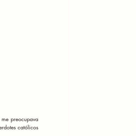
 me preocupava 
dotes católicos 