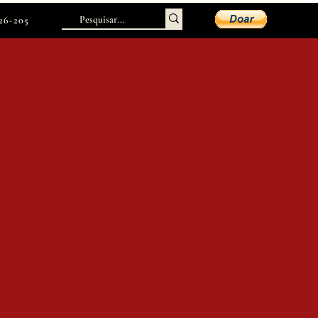
226-205