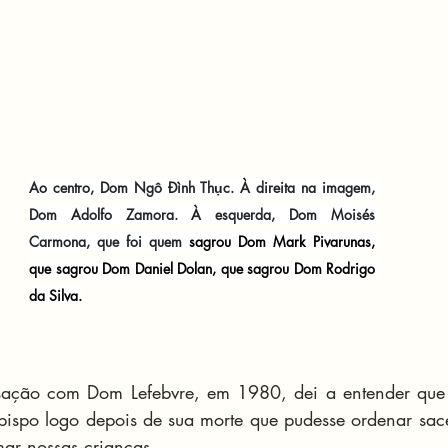
Ao centro, Dom Ngô Đình Thục. À direita na imagem, 
Dom Adolfo Zamora. À esquerda, Dom Moisés 
Carmona, que foi quem
sagrou Dom Mark Pivarunas
, 
que 
sagrou Dom Daniel Dolan
, que 
sagrou Dom Rodrigo 
da Silva
.
sação com Dom Lefebvre, em 1980, dei a entender que
ispo logo depois de sua morte que pudesse ordenar sacer
mar nossas crianças.